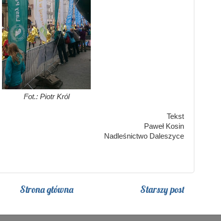
Fot.:
Piotr Król
Tekst
Paweł Kosin
Nadleśnictwo Daleszyce
Strona główna
Starszy post