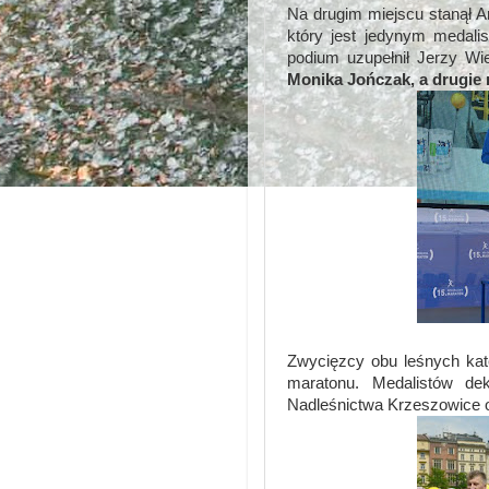
Na drugim miejscu stanął A
który jest jedynym medali
podium uzupełnił Jerzy Wi
Monika Jończak, a drugie 
Zwycięzcy obu leśnych kate
maratonu. Medalistów de
Nadleśnictwa Krzeszowice o