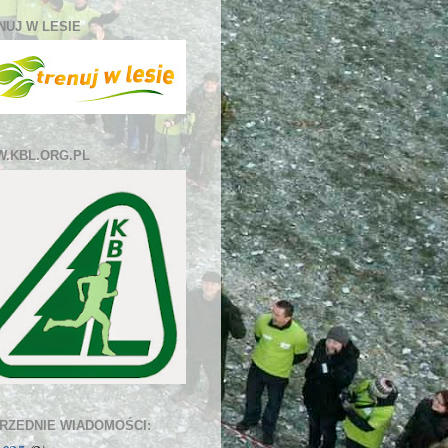
NUJ W LESIE
.KBL.ORG.PL
RZEDNIE WIADOMOŚCI: