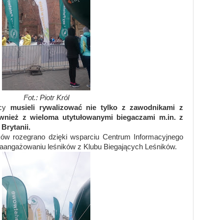
Fot.:
Piotr Król
icy
musieli rywalizować nie tylko z zawodnikami z
ównież z wieloma utytułowanymi biegaczami m.in. z
 Brytanii.
ów rozegrano dzięki wsparciu Centrum Informacyjnego
angażowaniu leśników z Klubu Biegających Leśników.