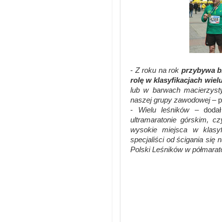
-
Z roku na rok
przybywa bi
rolę w klasyfikacjach wiel
lub w barwach macierzyst
naszej grupy zawodowej
– p
-
Wielu leśników
– dodał
ultramaratonie górskim, c
wysokie miejsca w klasyf
specjaliści od ścigania się 
Polski Leśników w półmara