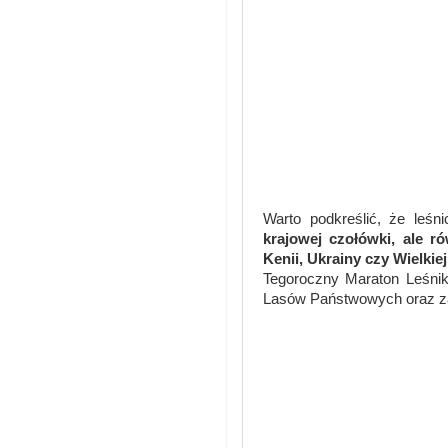
Warto podkreślić, że leśn
krajowej czołówki, ale r
Kenii, Ukrainy czy Wielkiej
Tegoroczny Maraton Leśnik
Lasów Państwowych oraz za