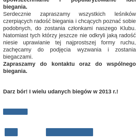
biegania.
Serdecznie zapraszamy wszystkich leśników
czerpiących radość biegania i chcących poznać sobie
podobnych, do zostania członkami naszego Klubu.
Natomiast tych którzy jeszcze nie odkryli jaką radość
niesie uprawianie tej najprostszej formy ruchu,
zachęcamy do podjęcia wyzwania i zostania
biegaczami.
Zapraszamy do kontaktu oraz do wspólnego
biegania.
Darz bór! I wielu udanych biegów w 2013 r.!
Udostępnij
‹
Strona główna