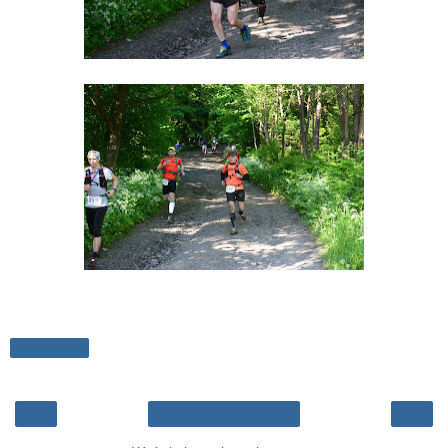
Udostępnij
‹
›
Strona główna