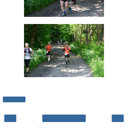
Udostępnij
‹
›
Strona główna