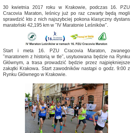
30 kwietnia 2017 roku w Krakowie, podczas 16. PZU
Cracovia Maraton, leśnicy już po raz czwarty będą mogli
sprawdzić kto z nich najszybciej pokona klasyczny dystans
maratoński 42,195 km w "IV Maratonie Leśników".
Start i meta 16. PZU Cracovia Maraton, zwanego
"maratonem z historią w tle", usytuowana będzie na Rynku
Głównym, a trasa prowadzić będzie przez najpiękniejsze
zakątki Krakowa. Start zawodników nastąpi o godz. 9:00 z
Rynku Głównego w Krakowie.