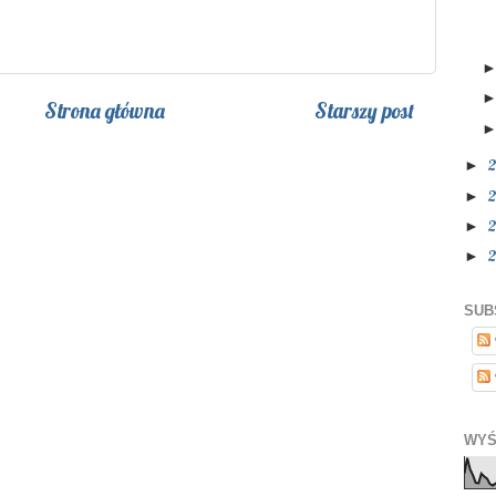
Strona główna
Starszy post
►
►
►
►
SUB
WYŚ