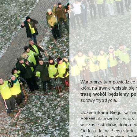
Warto przy tym powiedzieć,
która na trwałe wpisała si
trasę wokół będziemy po
zdrowy tryb życia.
Uczestnikami Biegu są nie 
SGGW ale również leśnicy -
w czasie studiów, dobrze 
Od kilku lat w Biegu startu