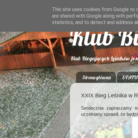
This site uses cookies from Google to de
are shared with Google along with perfo
statistics, and to detect and address a
Klub B
Klub Biegających Leśników jes
Strona główna
STATU
XXIX Bieg Leśnika w R
Serdecznie zapraszamy 
uczelniany sprawił, że będz