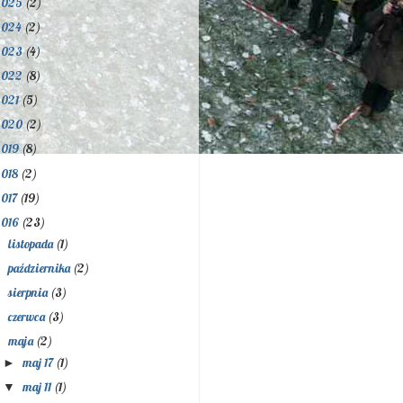
2025
(2)
2024
(2)
2023
(4)
2022
(8)
2021
(5)
2020
(2)
2019
(8)
2018
(2)
2017
(19)
2016
(23)
listopada
(1)
►
października
(2)
►
sierpnia
(3)
►
czerwca
(3)
►
maja
(2)
▼
maj 17
(1)
►
maj 11
(1)
▼