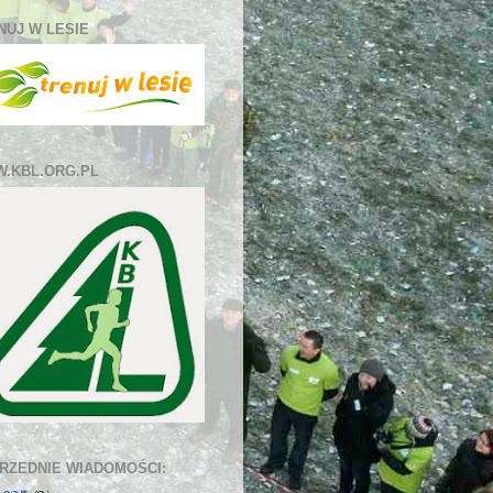
NUJ W LESIE
.KBL.ORG.PL
RZEDNIE WIADOMOŚCI: