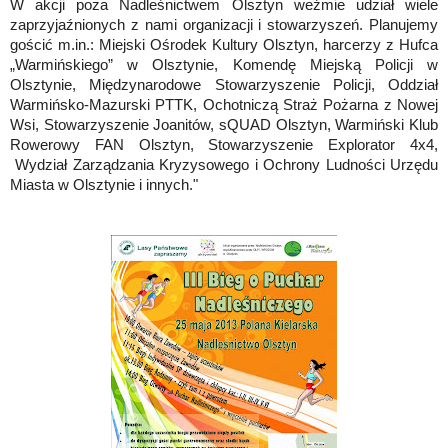
W akcji poza Nadleśnictwem Olsztyn weźmie udział wiele
zaprzyjaźnionych z nami organizacji i stowarzyszeń. Planujemy
gościć m.in.: Miejski Ośrodek Kultury Olsztyn, harcerzy z Hufca
„Warmińskiego” w Olsztynie, Komendę Miejską Policji w
Olsztynie, Międzynarodowe Stowarzyszenie Policji, Oddział
Warmińsko-Mazurski PTTK, Ochotniczą Straż Pożarna z Nowej
Wsi, Stowarzyszenie Joanitów, sQUAD Olsztyn, Warmiński Klub
Rowerowy FAN Olsztyn, Stowarzyszenie Explorator 4x4,
Wydział Zarządzania Kryzysowego i Ochrony Ludności Urzędu
Miasta w Olsztynie i innych."